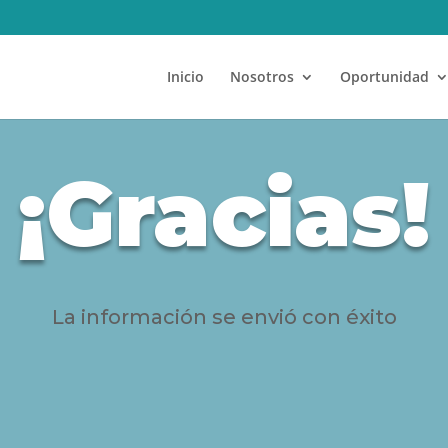
Inicio
Nosotros
Oportunidad
¡Gracias!
La información se envió con éxito