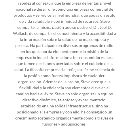
rapidez al conseguir que la empresa de ventas a nivel
nacional se desarrolle como una empresa comercial de
productos y servicios a nivel mundial, que apoya un estilo
de vida saludable y con infinidad de recursos. Steve
comparte la misma pasión que su padre, el Dr. Joel D.
Wallach, de compartir el conocimiento y la accesibilidad a
la información sobre la salud de forma completa y
precisa. Ha participado en diversos programas de radio
en los que aborda elocuentemente la misión de la
empresa: brindar información a los consumidores para
que tomen decisiones acertadas sobre el cuidado de la
salud. La filosofía empresarial refleja su firme creencia de
la pasión como fuerza impulsora de cualquier
organización. Además de la pasión, Steve cree que la
flexibilidad y la eficiencia son elementos clave en el
camino hacia el éxito. Steve no sólo organiza un equipo
directivo dinámico, talentoso y experimentado,
establecido en una sólida infraestructura, sino ha
posicionado a la empresa y con ello, ha conseguido un
crecimiento sostenido orgánicamente como a través de
fusiones y adquisiciones.