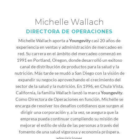
Michelle Wallach
DIRECTORA DE OPERACIONES
Michelle Wallach aporta a
Youngevity
casi 20 años de
experiencia en ventas y administración de mercadeo en
red. Su carrera en el ámbito del mercadeo comenzó en
1991 en Portland, Oregon, donde desarrolló un exitoso
canal de distribución de productos para la salud y la
nutrición. Más tarde se mudó a San Diego con la visión de
expandir su negocio aprovechando el crecimiento del
sector de la salud y la nutrición. En 1996, en Chula Vista,
California, la familia Wallach lanzó la marca
Youngevity
.
Como Directora de Operaciones en función, Michelle se
encarga de resolver los desafíos cotidianos que surgen al
dirigir una corporación y, a la vez, se asegura que la
empresa pueda continuar cumpliendo su misión de
mejorar el estilo de vida de las personas a través del
fomento de una salud vigorosa y economía próspera.
adquisiciones.