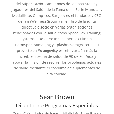
del Súper Tazón, campeones de la Copa Stanley,
jugadores del Salón de la Fama de la Serie Mundial y
Medallistas Olímpicos. Sanjeev es el fundador / CEO
de JaviaWellnessGroup y miembro de la junta
directiva o socio en varias organizaciones
relacionadas con la salud como SpeedFlex Training
Systems, Like A Pro Inc., SuperFlex Fitness,
DermSpectraImaging y SplashBeverageGroup. Su
proyecto en
Youngevity
es reforzar aún más la
increíble filosofía de salud de 90 de Por Vida y
apoyar la misión de resolver los problemas actuales
de salud mediante el consumo de suplementos de
alta calidad.
Sean Brown
Director de Programas Especiales
Como Cofundador de joyería Mialisia™, Sean Brown