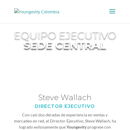
EQUIPO EJECUTIVO
SEDE CENTRAL
Steve Wallach
DIRECTOR EJECUTIVO
Con casi dos décadas de experiencia en ventas y
mercadeo en red, el Director Ejecutivo, Steve Wallach, ha
logrado exitosamente que
Youngevity
progrese con