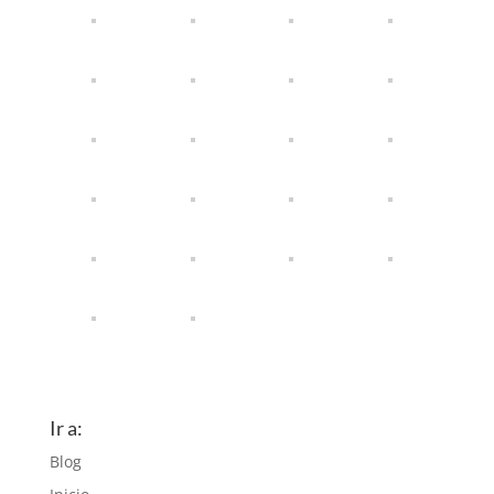
Ir a:
Blog