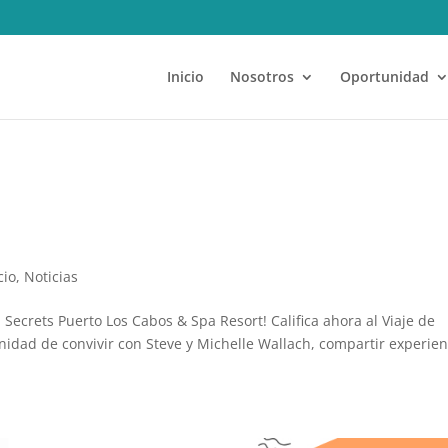
Inicio
Nosotros
Oportunidad
cio
,
Noticias
 Secrets Puerto Los Cabos & Spa Resort! Califica ahora al Viaje de
unidad de convivir con Steve y Michelle Wallach, compartir experien