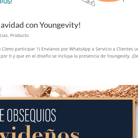
Navidad con Youngevity!
cias
,
Producto
o Cómo participar 1) Envíanos por WhatsApp a Servicio a Clientes 
por ti y que en el diseño se incluya la presencia de Youngevity. ¡D