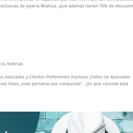
s exclusivas de Joyería Mialisia, ¡que además tienen 70% de descue
cio
,
Noticias
s Asociados y Clientes Preferentes inactivos ¡Todos los Asociados
vas listas, ¡más personas por conquistar! ¿En qué consiste esta