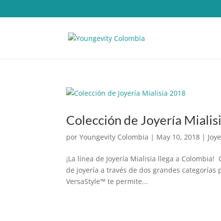
Colección de Joyería Mialis
por
Youngevity Colombia
|
May 10, 2018
|
Joye
¡La línea de Joyería Mialisia llega a Colombia! 
de joyería a través de dos grandes categorías p
VersaStyle™ te permite...