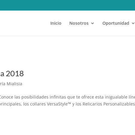
Inicio
Nosotros
Oportunidad
ia 2018
ría Mialisia
Conoce las posibilidades infinitas que te ofrece esta inigualable lín
rincipales, los collares VersaStyle™ y los Relicarios Personalizables