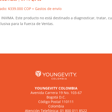
iado: $339.000 COP + Gastos de envío
INVIMA. Este producto no está destinado a diagnosticar, tratar, c
lusiva para la Fuerza de Ventas.
YOUNGEVITY COLOMBIA
Avenida Carrera 19 No. 103-67
Bogotá D.C.
Código Postal 110111
Colombia
Atención Telefónica: 01 800 011 8522