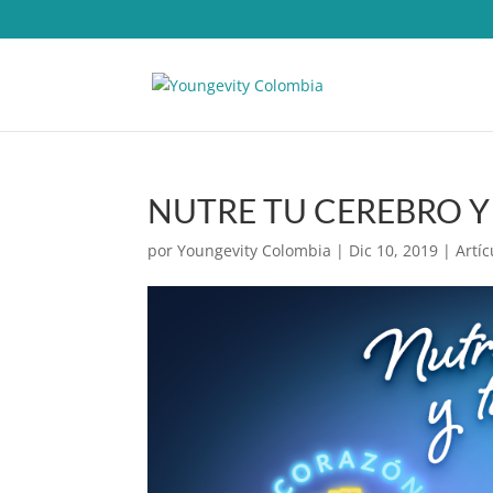
NUTRE TU CEREBRO 
por
Youngevity Colombia
|
Dic 10, 2019
|
Artíc