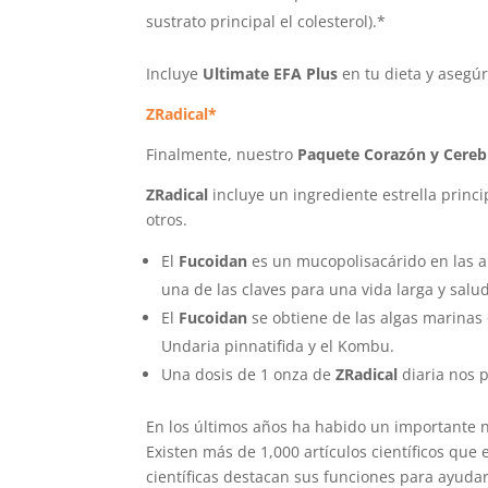
sustrato principal el colesterol).*
Incluye
Ultimate EFA Plus
en tu dieta y asegúr
ZRadical*
Finalmente, nuestro
Paquete Corazón y Cereb
ZRadical
incluye un ingrediente estrella princi
otros.
El
Fucoidan
es un mucopolisacárido en las 
una de las claves para una vida larga y salu
El
Fucoidan
se obtiene de las algas marinas 
Undaria pinnatifida y el Kombu.
Una dosis de 1 onza de
ZRadical
diaria nos
En los últimos años ha habido un importante n
Existen más de 1,000 artículos científicos que 
científicas destacan sus funciones para ayudar