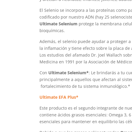
El Selenio se incorpora a las proteínas como 
codificado por nuestro ADN (hay 25 selenocist
Ultimate Selenium
protege la membrana celular
bioquímicas.
Además, el selenio puede ayudar a proteger a l
la inflamación y tiene efecto sobre la placa d
Los estudios del afamado Dr. Joel Wallach sob
Medicina en 1991 por la Asociación de Médicos
Con
Ultimate Selenium*
: Le brindarás a tu c
principalmente a aquellos que afectan al sist
fortalecimiento de tu sistema inmunológico.*
Ultimate EFA Plus*
Este producto es el segundo integrante de n
contiene ácidos grasos esenciales: Omega 3, 6
esenciales para mantener en equilibrio las cél