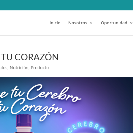
Inicio
Nosotros
Oportunidad
Y TU CORAZÓN
ulos
,
Nutrición
,
Producto