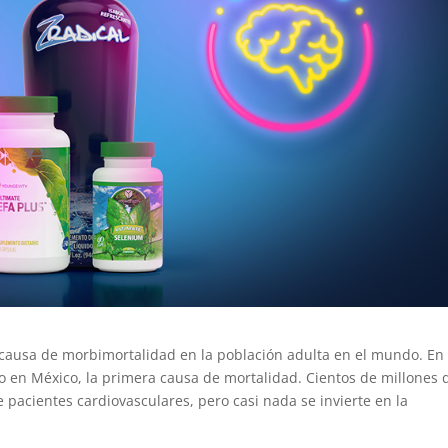
causa de morbimortalidad en la población adulta en el mundo. En
 en México, la primera causa de mortalidad. Cientos de millones 
e pacientes cardiovasculares, pero casi nada se invierte en la