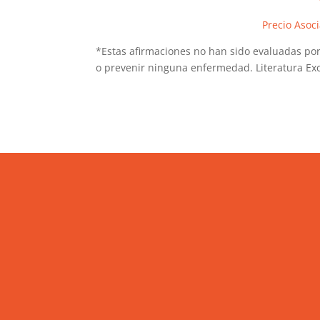
Precio Asoc
*Estas afirmaciones no han sido evaluadas por 
o prevenir ninguna enfermedad. Literatura Exc