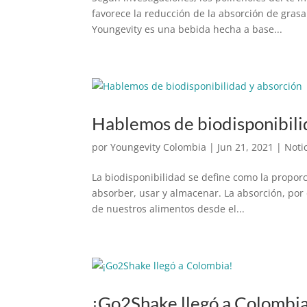
favorece la reducción de la absorción de grasa
Youngevity es una bebida hecha a base...
Hablemos de biodisponibili
por
Youngevity Colombia
|
Jun 21, 2021
|
Noti
La biodisponibilidad se define como la propor
absorber, usar y almacenar. La absorción, por 
de nuestros alimentos desde el...
¡Go2Shake llegó a Colombi