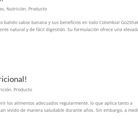
as
,
Nutrición
,
Producto
oso batido sabor banana y sus beneficios en todo Colombia! Go2Sha
nte natural y de fácil digestión. Su formulación ofrece una elevad
ricional!
rición
,
Producto
gerir los alimentos adecuados regularmente, lo que aplica tanto a
an vivido de manera saludable durante años. Sin embargo, a med