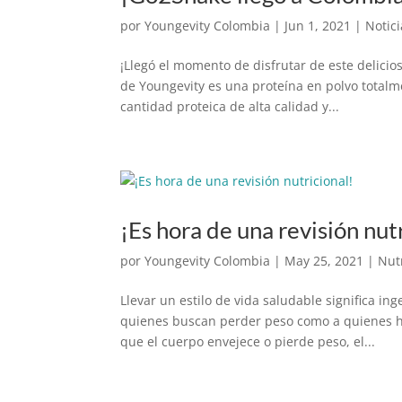
por
Youngevity Colombia
|
Jun 1, 2021
|
Notici
¡Llegó el momento de disfrutar de este delici
de Youngevity es una proteína en polvo totalme
cantidad proteica de alta calidad y...
¡Es hora de una revisión nut
por
Youngevity Colombia
|
May 25, 2021
|
Nut
Llevar un estilo de vida saludable significa in
quienes buscan perder peso como a quienes h
que el cuerpo envejece o pierde peso, el...