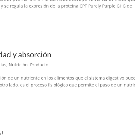
 y se regula la expresión de la proteína CPT Purely Purple GHG de
dad y absorción
cias
,
Nutrición
,
Producto
ción de un nutriente en los alimentos que el sistema digestivo pue
otro lado, es el proceso fisiológico que permite el paso de un nutri
a!