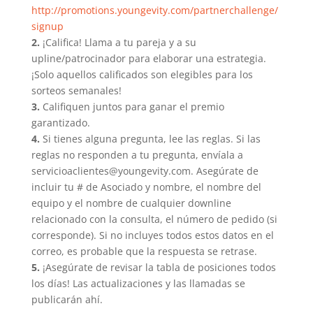
http://promotions.youngevity.com/partnerchallenge/
signup
2.
¡Califica! Llama a tu pareja y a su
upline/patrocinador para elaborar una estrategia.
¡Solo aquellos calificados son elegibles para los
sorteos semanales!
3.
Califiquen juntos para ganar el premio
garantizado.
4.
Si tienes alguna pregunta, lee las reglas. Si las
reglas no responden a tu pregunta, envíala a
servicioaclientes@youngevity.com
. Asegúrate de
incluir tu # de Asociado y nombre, el nombre del
equipo y el nombre de cualquier downline
relacionado con la consulta, el número de pedido (si
corresponde). Si no incluyes todos estos datos en el
correo, es probable que la respuesta se retrase.
5.
¡Asegúrate de revisar la tabla de posiciones todos
los días! Las actualizaciones y las llamadas se
publicarán ahí.