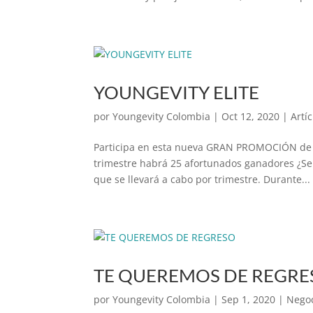
YOUNGEVITY ELITE
por
Youngevity Colombia
|
Oct 12, 2020
|
Artí
Participa en esta nueva GRAN PROMOCIÓN de Y
trimestre habrá 25 afortunados ganadores ¿Ser
que se llevará a cabo por trimestre. Durante...
TE QUEREMOS DE REGRE
por
Youngevity Colombia
|
Sep 1, 2020
|
Nego