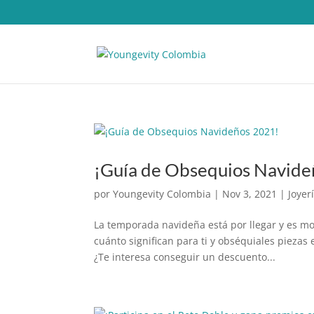
¡Guía de Obsequios Navide
por
Youngevity Colombia
|
Nov 3, 2021
|
Joyer
La temporada navideña está por llegar y es 
cuánto significan para ti y obséquiales pieza
¿Te interesa conseguir un descuento...