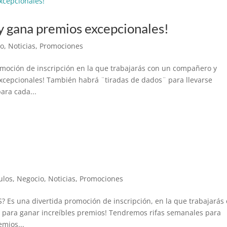
 y gana premios excepcionales!
io
,
Noticias
,
Promociones
moción de inscripción en la que trabajarás con un compañero y
excepcionales! También habrá ¨tiradas de dados¨ para llevarse
ara cada...
ulos
,
Negocio
,
Noticias
,
Promociones
 una divertida promoción de inscripción, en la que trabajarás
 para ganar increíbles premios! Tendremos rifas semanales para
emios...