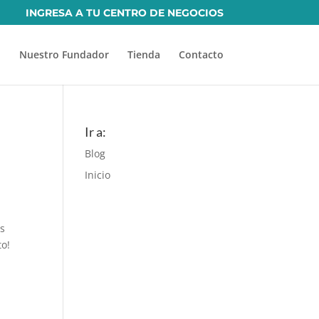
INGRESA A TU CENTRO DE NEGOCIOS
Nuestro Fundador
Tienda
Contacto
Ir a:
Blog
Inicio
es
nto!