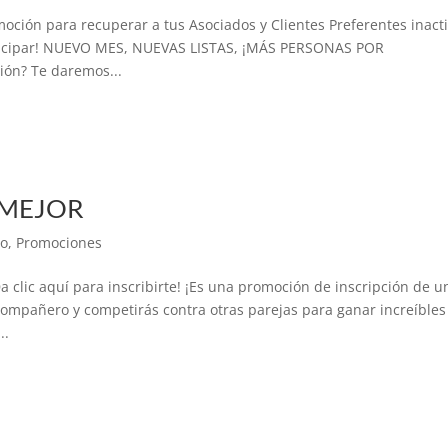
ción para recuperar a tus Asociados y Clientes Preferentes inacti
ticipar! NUEVO MES, NUEVAS LISTAS, ¡MÁS PERSONAS POR
ón? Te daremos...
 MEJOR
io
,
Promociones
ic aquí para inscribirte! ¡Es una promoción de inscripción de u
compañero y competirás contra otras parejas para ganar increíbles
..