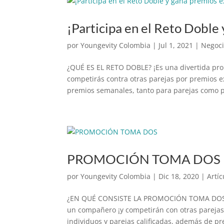
¡Participa en el Reto Doble
por
Youngevity Colombia
|
Jul 1, 2021
|
Negoc
¿QUÉ ES EL RETO DOBLE? ¡Es una divertida pro
competirás contra otras parejas por premios 
premios semanales, tanto para parejas como p
PROMOCIÓN TOMA DOS
por
Youngevity Colombia
|
Dic 18, 2020
|
Artíc
¿EN QUÉ CONSISTE LA PROMOCIÓN TOMA DOS? Es
un compañero ¡y competirán con otras parejas
individuos y parejas calificadas, además de pr