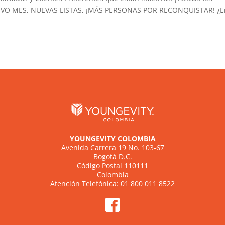
UEVO MES, NUEVAS LISTAS, ¡MÁS PERSONAS POR RECONQUISTAR! ¿E
YOUNGEVITY COLOMBIA
Avenida Carrera 19 No. 103-67
Bogotá D.C.
Código Postal 110111
Colombia
Atención Telefónica: 01 800 011 8522