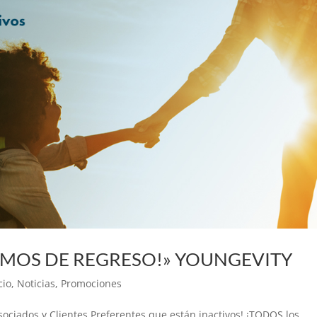
MOS DE REGRESO!» YOUNGEVITY
cio
,
Noticias
,
Promociones
sociados y Clientes Preferentes que están inactivos! ¡TODOS los