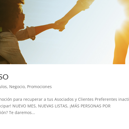
SO
ulos
,
Negocio
,
Promociones
ción para recuperar a tus Asociados y Clientes Preferentes inacti
ticipar! NUEVO MES, NUEVAS LISTAS, ¡MÁS PERSONAS POR
ón? Te daremos...